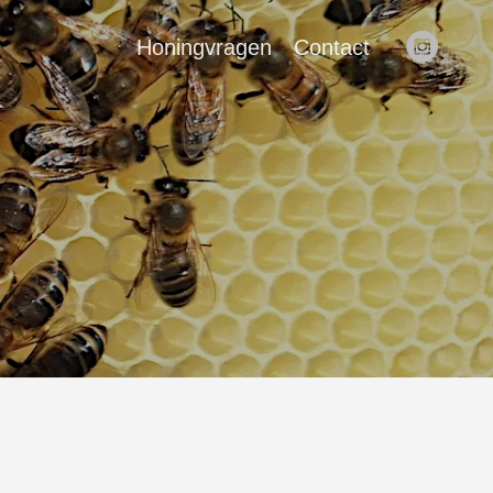
Honingvragen
Contact