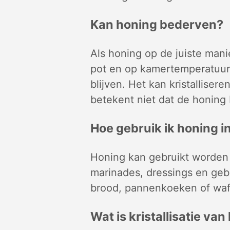
Kan honing bederven?
Als honing op de juiste mani
pot en op kamertemperatuur)
blijven. Het kan kristallisere
betekent niet dat de honing 
Hoe gebruik ik honing i
Honing kan gebruikt worden 
marinades, dressings en geba
brood, pannenkoeken of waf
Wat is kristallisatie va