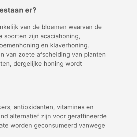
estaan er?
ankelijk van de bloemen waarvan de
re soorten zijn acaciahoning,
loemenhoning en klaverhoning.
jn van zoete afscheiding van planten
ten, dergelijke honing wordt
kers, antioxidanten, vitamines en
d alternatief zijn voor geraffineerde
 mate worden geconsumeerd vanwege