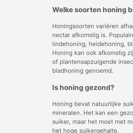
Welke soorten honing b
Honingsoorten variëren afh
nectar afkomstig is. Populai
lindehoning, heidehoning, b
Honing kan ook afkomstig zi
of plantensapzuigende insec
bladhoning genoemd.
Is honing gezond?
Honing bevat natuurlijke sui
mineralen. Het kan een gezon
suiker, maar het moet met
het hoge suikergehalte.