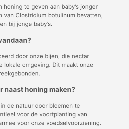
 honing te geven aan baby’s jonger
n van Clostridium botulinum bevatten,
n bij jonge baby’s.
 vandaan?
erd door onze bijen, die nectar
e lokale omgeving. Dit maakt onze
treekgebonden.
er naast honing maken?
l in de natuur door bloemen te
entieel voor de voortplanting van
armee voor onze voedselvoorziening.