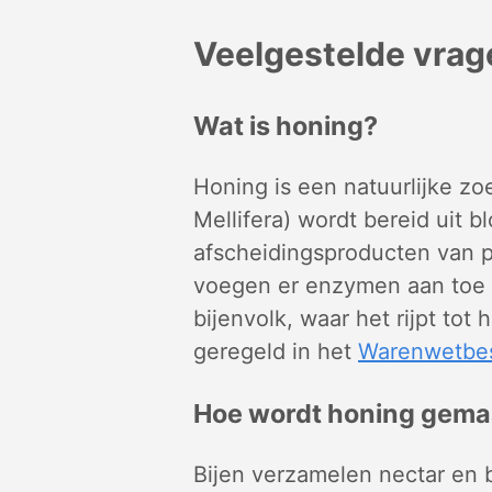
Veelgestelde vrag
Wat is honing?
Honing is een natuurlijke zo
Mellifera) wordt bereid uit 
afscheidingsproducten van p
voegen er enzymen aan toe e
bijenvolk, waar het rijpt tot 
geregeld in het
Warenwetbes
Hoe wordt honing gema
Bijen verzamelen nectar en b