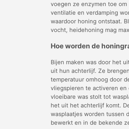
voegen ze enzymen toe om d
ventilatie en verdamping wo
waardoor honing ontstaat. 
vocht, heidehoning mag max
Hoe worden de honingr
Bijen maken was door het ui
uit hun achterlijf. Ze brenge
temperatuur omhoog door d
vliegspieren te activeren en
vloeibare was stolt tot waspl
het uit het achterlijf komt. 
wasplaatjes worden tussen 
bewerkt en in de bekende z