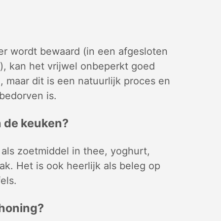
er wordt bewaard (in een afgesloten
, kan het vrijwel onbeperkt goed
n, maar dit is een natuurlijk proces en
bedorven is.
n de keuken?
als zoetmiddel in thee, yoghurt,
k. Het is ook heerlijk als beleg op
els.
n honing?