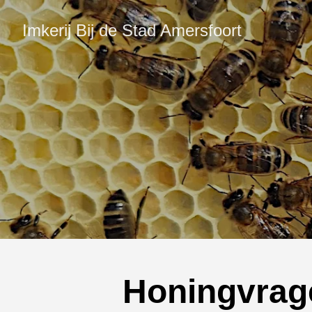
Imkerij Bij de Stad Amersfoort
Honingvrag