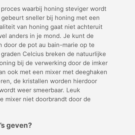
jk proces waarbij honing steviger wordt
t gebeurt sneller bij honing met een
iteit van honing gaat niet achteruit
t wel anders in je mond. Je kunt de
 door de pot au bain-marie op te
raden Celcius breken de natuurlijke
ning bij de verwerking door de imker
kan ook met een mixer met deeghaken
ren, de kristallen worden hierdoor
 wordt weer smeerbaar. Leuk
je mixer niet doorbrandt door de
’s geven?