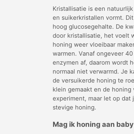
Kristallisatie is een natuurli
en suikerkristallen vormt. Di
hoog glucosegehalte. De kwal
door kristallisatie, het voel
honing weer vloeibaar maken
warmen. Vanaf ongeveer 40 g
enzymen af, daarom wordt ho
normaal niet verwarmd. Je 
de versuikerde honing te roe
klein gemaakt en de honing
experiment, maar let op dat 
stevige honing.
Mag ik honing aan baby