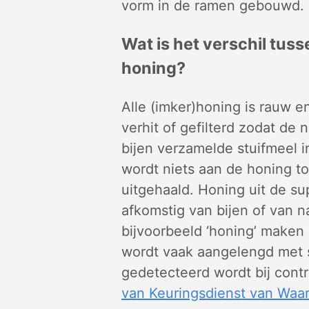
vorm in de ramen gebouwd.
Wat is het verschil tu
honing?
Alle (imker)honing is rauw e
verhit of gefilterd zodat de
bijen verzamelde stuifmeel i
wordt niets aan de honing t
uitgehaald. Honing uit de sup
afkomstig van bijen of van na
bijvoorbeeld ‘honing’ maken 
wordt vaak aangelengd met s
gedetecteerd wordt bij contro
van Keuringsdienst van Waa