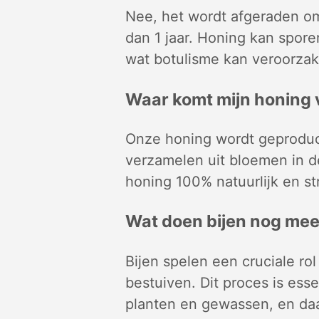
Nee, het wordt afgeraden om
dan 1 jaar. Honing kan spore
wat botulisme kan veroorzake
Waar komt mijn honing
Onze honing wordt geproduce
verzamelen uit bloemen in d
honing 100% natuurlijk en s
Wat doen bijen nog me
Bijen spelen een cruciale ro
bestuiven. Dit proces is ess
planten en gewassen, en da